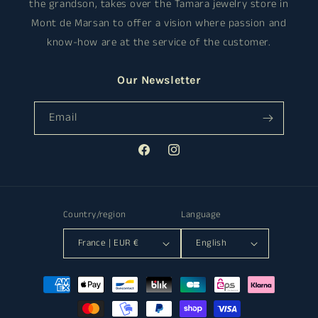
the grandson, takes over the Tamara jewelry store in
Mont de Marsan to offer a vision where passion and
know-how are at the service of the customer.
Our Newsletter
Email
Facebook
Instagram
Country/region
Language
France | EUR €
English
Payment
methods