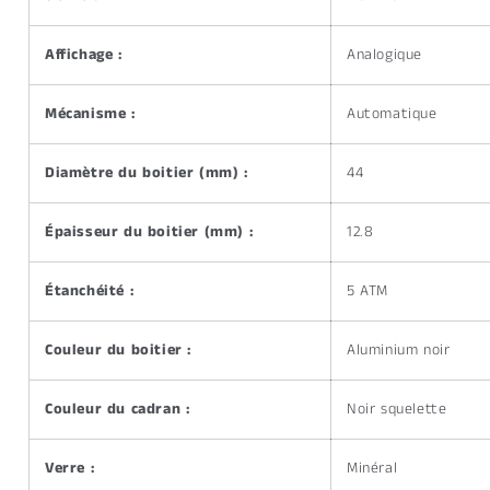
Affichage :
Analogique
Mécanisme :
Automatique
Diamètre du boitier (mm) :
44
Épaisseur du boitier (mm) :
12.8
Étanchéité :
5 ATM
Couleur du boitier :
Aluminium noir
Couleur du cadran :
Noir squelette
Verre :
Minéral